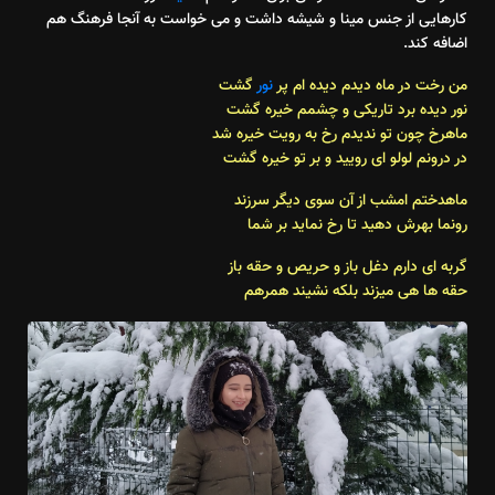
کارهایی از جنس مینا و شیشه داشت و می خواست به آنجا فرهنگ هم
اضافه کند.
من رخت در ماه دیدم دیده ام پر
نور
گشت
نور دیده برد تاریکی و چشمم خیره گشت
ماهرخ چون تو ندیدم رخ به رویت خیره شد
در درونم لولو ای رویید و بر تو خیره گشت
ماهدختم امشب از آن سوی دیگر سرزند
رونما بهرش دهید تا رخ نماید بر شما
گربه ای دارم دغل باز و حریص و حقه باز
حقه ها هی میزند بلکه نشیند همرهم