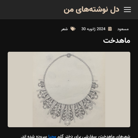
دل نوشته‌های من
مسعود
2024 ژانویه 30
شعر
ماهدخت
شعرهای ماهدخت، سفارشی برای دختر گلم
محیا
سروده شده اند.