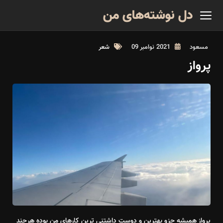
دل نوشته‌های من
مسعود
2021 نوامبر 09
شعر
پرواز
پرواز همیشه جزو بهترین و دوست داشتنی ترین کارهای من بوده هرچند